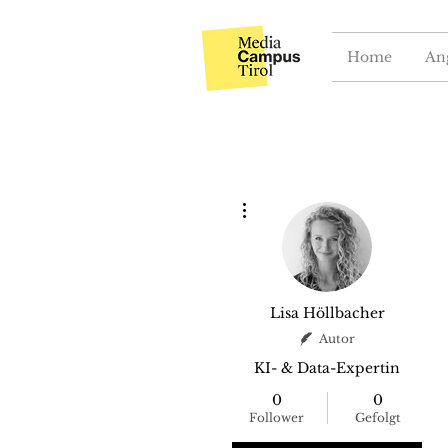
Home
An
Weitere Optionen
Lisa Höllbacher
Autor
KI- & Data-Expertin
0
0
Follower
Gefolgt