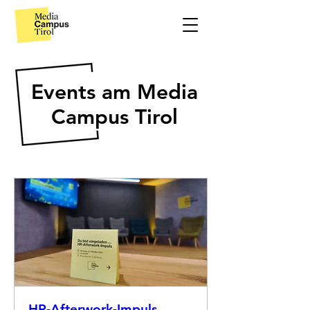
Events am Media
Campus Tirol
HR-Afterwork-Impuls