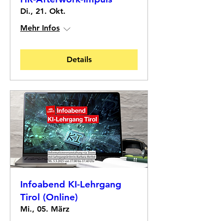
Di., 21. Okt.
Mehr Infos
Details
Infoabend KI-Lehrgang
Tirol (Online)
Mi., 05. März