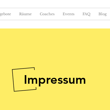
gebote
Räume
Coaches
Events
FAQ
Blog
Impressum