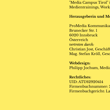
"Media Campus Tirol" 
Medientrainings, Wor
Herausgeberin und M
ProMedia Kommunika
Brunecker Str. 1
6020 Innsbruck
Österreich
​​​vertreten durch:
Christian Jost, Geschäf
Mag. Stefan Kröll, Gesc
Webdesign:
Philipp Jochum, Media
Rechtliches:
UID: ATU62920414
Firmenbuchnummer: 
Firmenbuchgericht: La