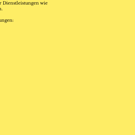
 Dienstleistungen wie
n.
lungen: