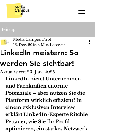
Beitrag
Media Campus Tirol
16. Dez. 2024
4 Min. Lesezeit
LinkedIn meistern: So
werden Sie sichtbar!
Aktualisiert:
23. Jan. 2025
LinkedIn bietet Unternehmen 
und Fachkräften enorme 
Potenziale – aber nutzen Sie die 
Plattform wirklich effizient? In 
einem exklusiven Interview 
erklärt LinkedIn-Experte Ritchie 
Pettauer, wie Sie Ihr Profil 
optimieren, ein starkes Netzwerk 