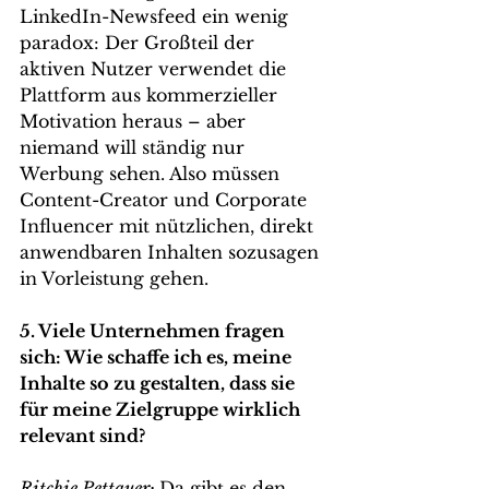
LinkedIn-Newsfeed ein wenig 
paradox: Der Großteil der 
aktiven Nutzer verwendet die 
Plattform aus kommerzieller 
Motivation heraus – aber 
niemand will ständig nur 
Werbung sehen. Also müssen 
Content-Creator und Corporate 
Influencer mit nützlichen, direkt 
anwendbaren Inhalten sozusagen 
in Vorleistung gehen.
5. Viele Unternehmen fragen 
sich: Wie schaffe ich es, meine 
Inhalte so zu gestalten, dass sie 
für meine Zielgruppe wirklich 
relevant sind?
Ritchie Pettauer: 
Da gibt es den 