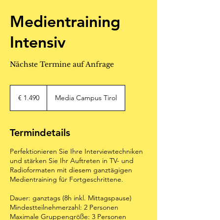
Medientraining
Intensiv
Nächste Termine auf Anfrage
1.490
Euro
€ 1.490
Media Campus Tirol
Termindetails
Perfektionieren Sie Ihre Interviewtechniken
und stärken Sie Ihr Auftreten in TV- und
Radioformaten mit diesem ganztägigen
Medientraining für Fortgeschrittene.​
Dauer: ganztags (8h inkl. Mittagspause)
Mindestteilnehmerzahl: 2 Personen
Maximale Gruppengröße: 3 Personen