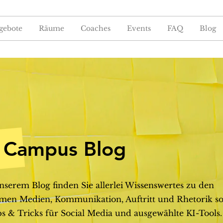
gebote
Räume
Coaches
Events
FAQ
Blog
Campus Blog
nserem Blog finden Sie allerlei Wissenswertes zu den
en Medien, Kommunikation, Auftritt und Rhetorik s
s & Tricks für Social Media und ausgewählte KI-Tools.