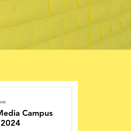
zeit
Media Campus
t 2024