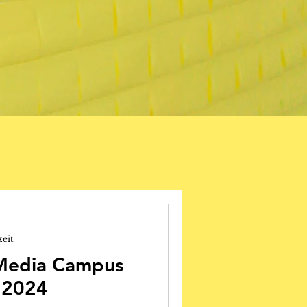
zeit
Media Campus
t 2024