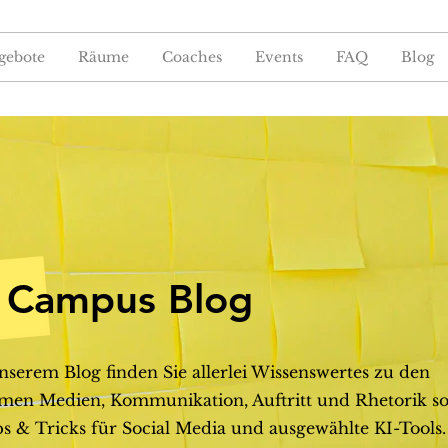
gebote
Räume
Coaches
Events
FAQ
Blog
Campus Blog
nserem Blog finden Sie allerlei Wissenswertes zu den
en Medien, Kommunikation, Auftritt und Rhetorik s
s & Tricks für Social Media und ausgewählte KI-Tools.