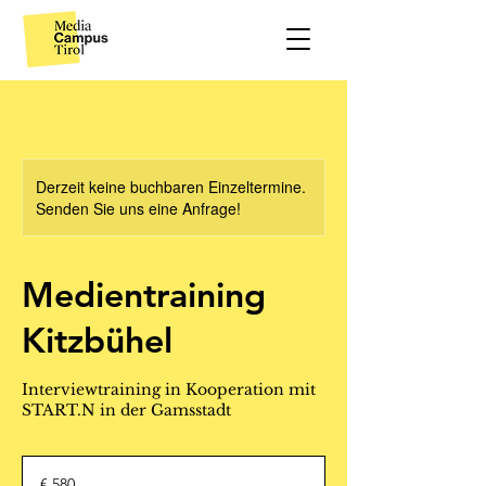
Derzeit keine buchbaren Einzeltermine.
Senden Sie uns eine Anfrage!
Medientraining
Kitzbühel
Interviewtraining in Kooperation mit
START.N in der Gamsstadt
580
Euro
€ 580