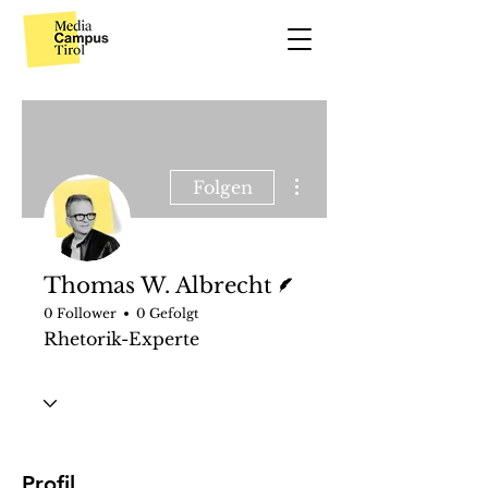
Weitere Optionen
Folgen
Autor
Thomas W. Albrecht
0 Follower
0 Gefolgt
Rhetorik-Experte
Profil